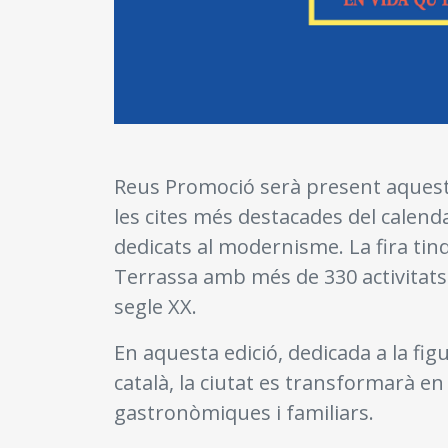
Reus Promoció serà present aquest 
les cites més destacades del calend
dedicats al modernisme. La fira tind
Terrassa amb més de 330 activitats q
segle XX.
En aquesta edició, dedicada a la fi
català, la ciutat es transformarà e
gastronòmiques i familiars.