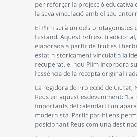
per reforçar la projecció educativa d
la seva vinculació amb el seu entorn
El Plim serà un dels protagonistes
l’estand. Aquest refresc tradiciona
elaborada a partir de fruites i her
estat històricament vinculat a la ide
recuperat, el nou Plim incorpora su
l’essència de la recepta original i 
La regidora de Projecció de Ciutat,
Reus en aquest esdeveniment: “La F
importants del calendari i un apara
modernista. Participar-hi ens perme
posicionant Reus com una destinació