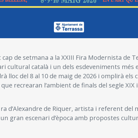
cap de setmana a la XXIII Fira Modernista de T
ari cultural català i un dels esdeveniments més
rà lloc del 8 al 10 de maig de 2026 i omplirà els 
ue recrearan l’ambient de finals del segle XIX i 
gura d’Alexandre de Riquer, artista i referent de
n un gran escenari d’època amb propostes cultur