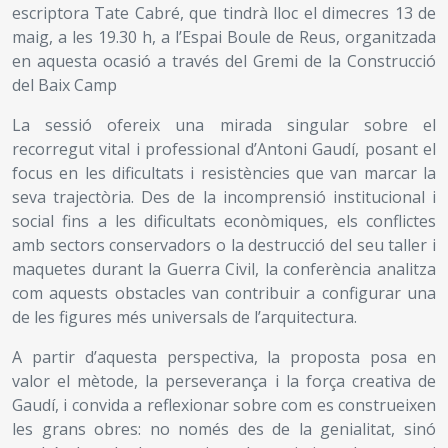
escriptora Tate Cabré, que tindrà lloc el dimecres 13 de
maig, a les 19.30 h, a l’Espai Boule de Reus, organitzada
en aquesta ocasió a través del Gremi de la Construcció
del Baix Camp
La sessió ofereix una mirada singular sobre el
recorregut vital i professional d’Antoni Gaudí, posant el
focus en les dificultats i resistències que van marcar la
seva trajectòria. Des de la incomprensió institucional i
social fins a les dificultats econòmiques, els conflictes
amb sectors conservadors o la destrucció del seu taller i
maquetes durant la Guerra Civil, la conferència analitza
com aquests obstacles van contribuir a configurar una
de les figures més universals de l’arquitectura.
A partir d’aquesta perspectiva, la proposta posa en
valor el mètode, la perseverança i la força creativa de
Gaudí, i convida a reflexionar sobre com es construeixen
les grans obres: no només des de la genialitat, sinó