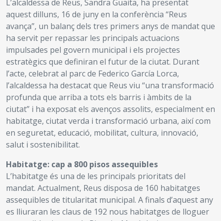
L’alcaldessa de Reus, Sandra Guaita, ha presentat
aquest dilluns, 16 de juny en la conferència “Reus
avança”, un balanç dels tres primers anys de mandat que
ha servit per repassar les principals actuacions
impulsades pel govern municipal i els projectes
estratègics que definiran el futur de la ciutat. Durant
l’acte, celebrat al parc de Federico García Lorca,
l’alcaldessa ha destacat que Reus viu “una transformació
profunda que arriba a tots els barris i àmbits de la
ciutat” i ha exposat els avenços assolits, especialment en
habitatge, ciutat verda i transformació urbana, així com
en seguretat, educació, mobilitat, cultura, innovació,
salut i sostenibilitat.
Habitatge: cap a 800 pisos assequibles
L’habitatge és una de les principals prioritats del
mandat. Actualment, Reus disposa de 160 habitatges
assequibles de titularitat municipal. A finals d’aquest any
es lliuraran les claus de 192 nous habitatges de lloguer