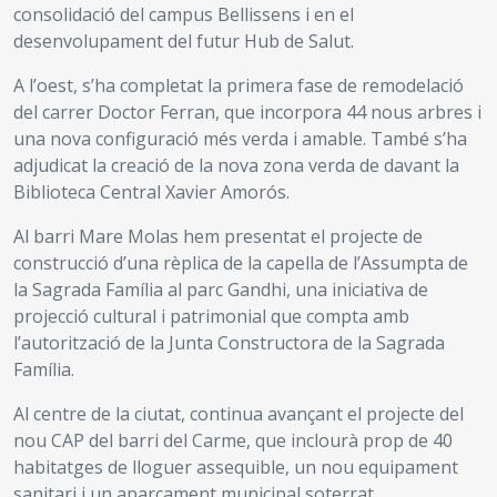
consolidació del campus Bellissens i en el
desenvolupament del futur Hub de Salut.
A l’oest, s’ha completat la primera fase de remodelació
del carrer Doctor Ferran, que incorpora 44 nous arbres i
una nova configuració més verda i amable. També s’ha
adjudicat la creació de la nova zona verda de davant la
Biblioteca Central Xavier Amorós.
Al barri Mare Molas hem presentat el projecte de
construcció d’una rèplica de la capella de l’Assumpta de
la Sagrada Família al parc Gandhi, una iniciativa de
projecció cultural i patrimonial que compta amb
l’autorització de la Junta Constructora de la Sagrada
Família.
Al centre de la ciutat, continua avançant el projecte del
nou CAP del barri del Carme, que inclourà prop de 40
habitatges de lloguer assequible, un nou equipament
sanitari i un aparcament municipal soterrat.