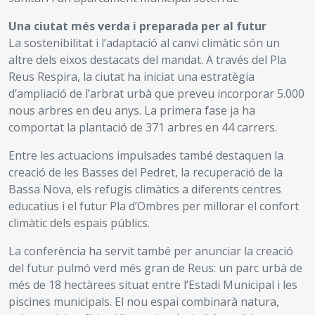
Una ciutat més verda i preparada per al futur
La sostenibilitat i l’adaptació al canvi climàtic són un
altre dels eixos destacats del mandat. A través del Pla
Reus Respira, la ciutat ha iniciat una estratègia
d’ampliació de l’arbrat urbà que preveu incorporar 5.000
nous arbres en deu anys. La primera fase ja ha
comportat la plantació de 371 arbres en 44 carrers.
Entre les actuacions impulsades també destaquen la
creació de les Basses del Pedret, la recuperació de la
Bassa Nova, els refugis climàtics a diferents centres
educatius i el futur Pla d’Ombres per millorar el confort
climàtic dels espais públics.
La conferència ha servit també per anunciar la creació
del futur pulmó verd més gran de Reus: un parc urbà de
més de 18 hectàrees situat entre l’Estadi Municipal i les
piscines municipals. El nou espai combinarà natura,