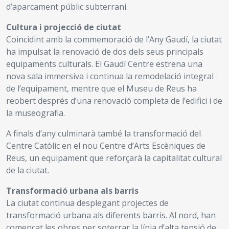
d’aparcament públic subterrani.
Cultura i projecció de ciutat
Coincidint amb la commemoració de l’Any Gaudí, la ciutat
ha impulsat la renovació de dos dels seus principals
equipaments culturals. El Gaudí Centre estrena una
nova sala immersiva i continua la remodelació integral
de l’equipament, mentre que el Museu de Reus ha
reobert després d’una renovació completa de l’edifici i de
la museografia.
A finals d’any culminarà també la transformació del
Centre Catòlic en el nou Centre d’Arts Escèniques de
Reus, un equipament que reforçarà la capitalitat cultural
de la ciutat.
Transformació urbana als barris
La ciutat continua desplegant projectes de
transformació urbana als diferents barris. Al nord, han
començat les obres per soterrar la línia d’alta tensió de