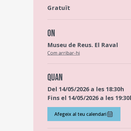
Gratuït
ON
Museu de Reus. El Raval
Com arribar-hi
QUAN
Del 14/05/2026 a les 18:30h
Fins el 14/05/2026 a les 19:30
Afegeix al teu calendari