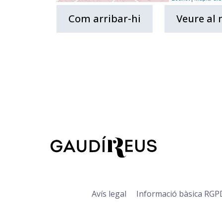
Com arribar-hi
Veure al
Avís legal
Informació bàsica RGP